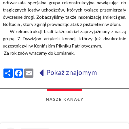
odtwarzała specjalna grupa rekonstrukcyjna nawiązując do
tragicznych losów uchodźców, których tysiące przemierzały
ówczesne drogi. Zobaczyliśmy także inscenizację śmierci gen.
Bołtucia , który zginął prowadząc atak z pistoletem w dłoni.
W rekonstrukcji brali także udział zaprzyjaźniony z naszą
grupą 7 Dywizjon artylerii konnej, którzy już dwukrotnie
uczestniczyli w Konińskim Pikniku Patriotycznym.
Za rok znów wracamy do Łomianek.
Pokaż znajomym
Share
Facebook
Email
NASZE KANAŁY