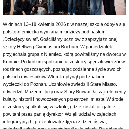
W dniach 13–18 kwietnia 2026 r. w naszej szkole odbyła się
polsko-niemiecka wymiana młodzieży pod hasłem
„Dziecięcy świat”. Gościliśmy uczniów z zaprzyjaźnionej
szkoły Hellweg-Gymnasium Bochum. W poniedziałek
przyjechała grupa z Niemiec, którą powitaliśmy na dworcu w
Koninie. Po krótkim spotkaniu uczestnicy spędzili wieczór w
rodzinach goszczących, poznając codzienne życie swoich
polskich rówieśników.Wtorek upłynął pod znakiem
wycieczki do Poznań. Uczniowie zwiedzili Stare Miasto,
odwiedzili Muzeum Iluzji oraz Stary Browar, łącząc elementy
kultury, historii i nowoczesnych przestrzeni miasta. W środę
uczestnicy spotkali się w szkole, gdzie zostali oficjalnie
powitani przez panią dyrektor. Wzięli udział w zajęciach
integracyjnych, prezentowali zdjęcia z dzieciństwa,