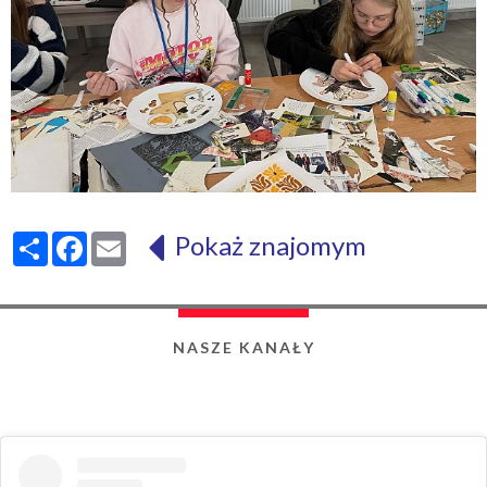
Pokaż znajomym
Share
Facebook
Email
NASZE KANAŁY